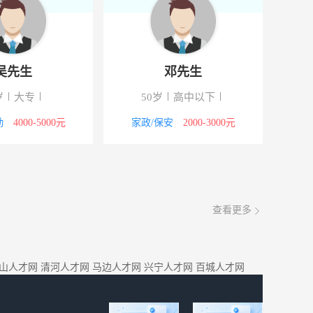
吴先生
邓先生
岁
大专
50岁
高中以下
勤
4000-5000元
家政/保安
2000-3000元
查看更多
山人才网
清河人才网
马边人才网
兴宁人才网
百城人才网