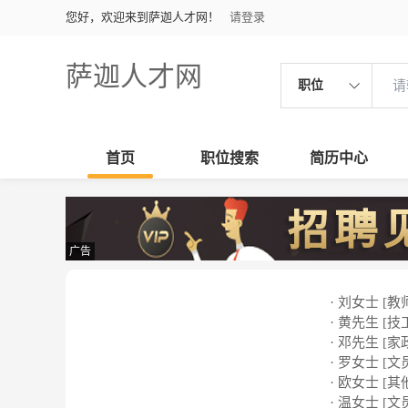
您好，欢迎来到萨迦人才网！
请登录
萨迦人才网
职位
首页
职位搜索
简历中心
广告
· 刘女士 [教
· 黄先生 [技
· 邓先生 [家
· 罗女士 [文
· 欧女士 [其
· 温女士 [文