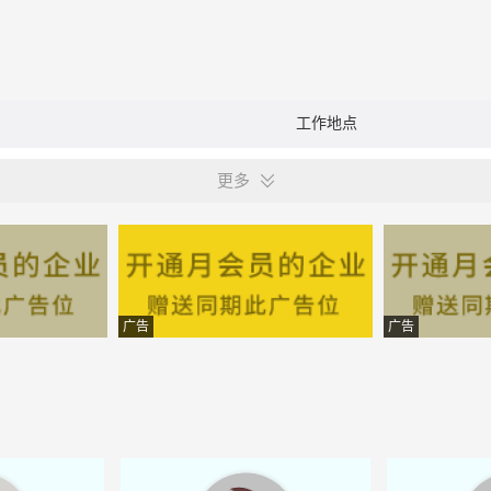
工作地点
更多
广告
广告