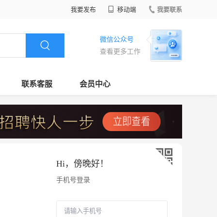
我要发布
移动端
我要联系
微信公众号
查看更多工作
联系客服
会员中心
Hi，
傍晚好
！
手机号登录