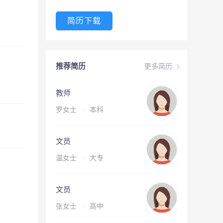
简历下载
推荐简历
更多简历
教师
罗女士
·
本科
文员
温女士
·
大专
文员
张女士
·
高中