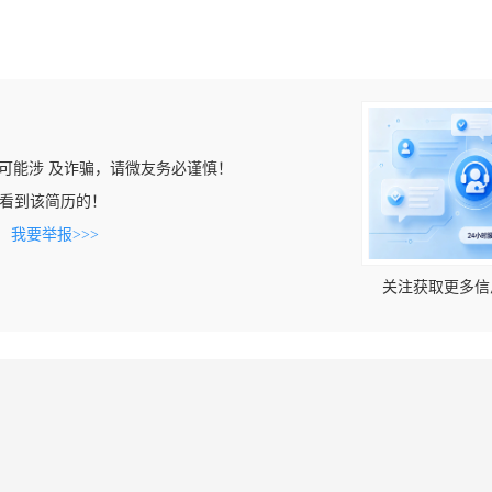
可能涉 及诈骗，请微友务必谨慎！
.cn上看到该简历的！
。
我要举报>>>
关注获取更多信