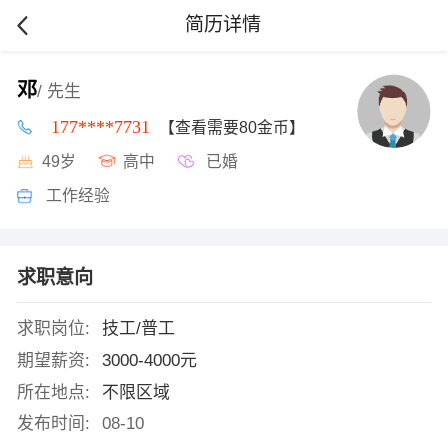
简历详情
邓
/ 先生
177****7731
【查看需要80金币】
49岁
高中
已婚
工作经验
求职意向
求职岗位:
技工/普工
期望薪资:
3000-4000元
所在地点:
不限区域
发布时间:
08-10