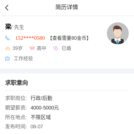
简历详情
梁
/ 先生
152****0580
【查看需要80金币】
39岁
高中
已婚
工作经验
求职意向
求职岗位:
行政/后勤
期望薪资:
4000-5000元
所在地点:
不限区域
发布时间:
08-07